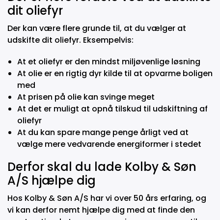
dit oliefyr
Der kan være flere grunde til, at du vælger at
udskifte dit oliefyr. Eksempelvis:
At et oliefyr er den mindst miljøvenlige løsning
At olie er en rigtig dyr kilde til at opvarme boligen
med
At prisen på olie kan svinge meget
At det er muligt at opnå tilskud til udskiftning af
oliefyr
At du kan spare mange penge årligt ved at
vælge mere vedvarende energiformer i stedet
Derfor skal du lade Kolby & Søn
A/S hjælpe dig
Hos Kolby & Søn A/S har vi over 50 års erfaring, og
vi kan derfor nemt hjælpe dig med at finde den