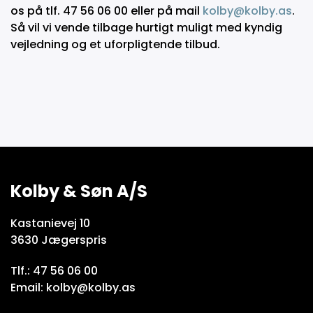
os på tlf. 47 56 06 00 eller på mail
kolby@kolby.as
.
Så vil vi vende tilbage hurtigt muligt med kyndig
vejledning og et uforpligtende tilbud.
Kolby & Søn A/S
Kastanievej 10
3630 Jægerspris
Tlf.: 47 56 06 00
Email: kolby@kolby.as